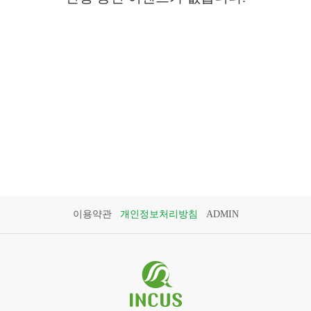
이용약관
개인정보처리방침
ADMIN