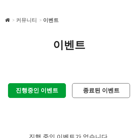
커뮤니티
이벤트
이벤트
진행중인 이벤트
종료된 이벤트
진행 중인 이벤트가 없습니다.