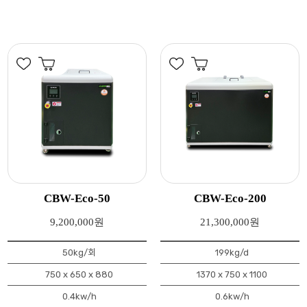
CBW-Eco-50
CBW-Eco-200
9,200,000원
21,300,000원
50kg/회
199kg/d
750 x 650 x 880
1370 x 750 x 1100
0.4kw/h
0.6kw/h