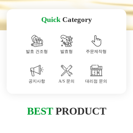
Quick
Category
발효 건조형
발효형
주문제작형
공지사항
A/S 문의
대리점 문의
BEST
PRODUCT