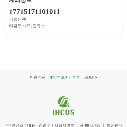
17715171101011
기업은행
예금주 : (주)인큐스
이용약관
개인정보처리방침
ADMIN
(주)인큐스｜대표 : 김명수｜사업자번호 : 491-88-00499 ｜ 통신판매