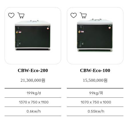
CBW-Eco-200
CBW-Eco-100
21,300,000원
15,500,000원
199kg/d
99kg/회
1370 x 750 x 1100
1070 x 750 x 1000
0.6kw/h
0.55kw/h