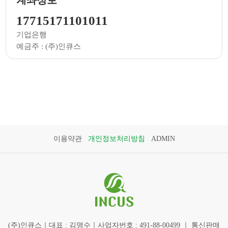
17715171101011
기업은행
예금주 : (주)인큐스
이용약관
개인정보처리방침
ADMIN
(주)인큐스｜대표 : 김명수｜사업자번호 : 491-88-00499 ｜ 통신판매