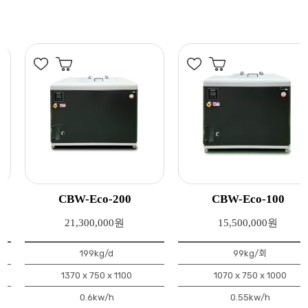
CBW-Eco-200
CBW-Eco-100
21,300,000원
15,500,000원
199kg/d
99kg/회
1370 x 750 x 1100
1070 x 750 x 1000
0.6kw/h
0.55kw/h