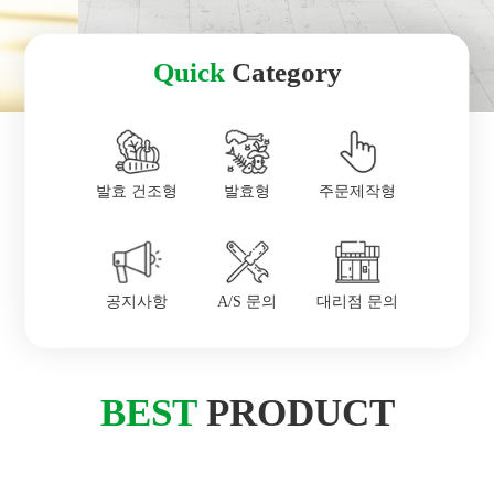
Quick
Category
발효 건조형
발효형
주문제작형
공지사항
A/S 문의
대리점 문의
BEST
PRODUCT