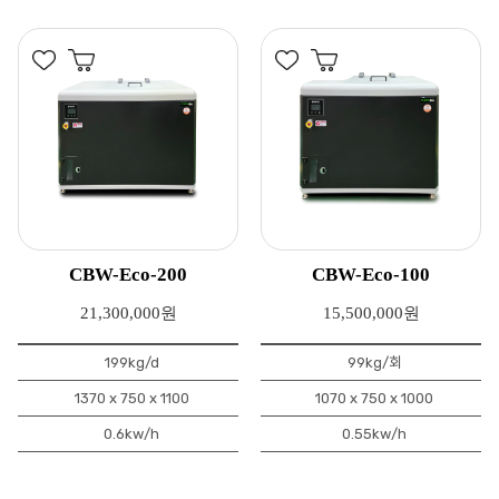
CBW-Eco-200
CBW-Eco-100
21,300,000원
15,500,000원
199kg/d
99kg/회
1370 x 750 x 1100
1070 x 750 x 1000
0.6kw/h
0.55kw/h